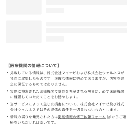
loading...
loading...
【医療機関の情報について】
掲載している情報は、株式会社マイナビおよび株式会社ウェルネスが
独自に収集したものです。正確な情報に努めておりますが、内容を完
全に保証するものではありません。
実際に検索された医療機関で受診を希望される場合は、必ず医療機関
に確認していただくことをお勧めします。
当サービスによって生じた損害について、株式会社マイナビ及び株式
会社ウェルネスではその賠償の責任を一切負わないものとします。
情報の誤りを発見された方は
掲載情報の修正依頼フォーム
からご連
絡をいただければ幸いです。