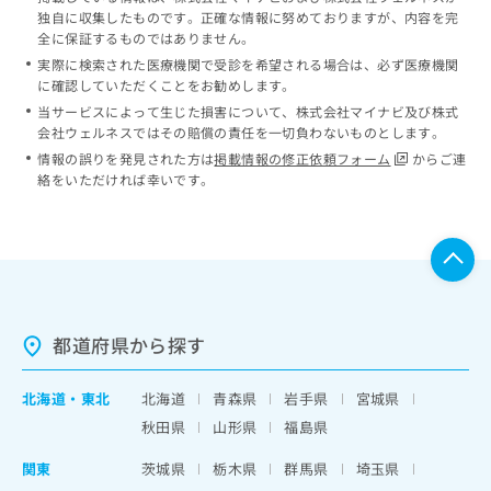
独自に収集したものです。正確な情報に努めておりますが、内容を完
全に保証するものではありません。
実際に検索された医療機関で受診を希望される場合は、必ず医療機関
に確認していただくことをお勧めします。
当サービスによって生じた損害について、株式会社マイナビ及び株式
会社ウェルネスではその賠償の責任を一切負わないものとします。
情報の誤りを発見された方は
掲載情報の修正依頼フォーム
からご連
絡をいただければ幸いです。
都道府県から探す
北海道
・
東北
北海道
青森県
岩手県
宮城県
秋田県
山形県
福島県
関東
茨城県
栃木県
群馬県
埼玉県