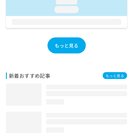
loading...
お
loading...
問
い
合
わ
せ
は
もっと見る
こ
ち
ら
新着おすすめ記事
もっと見る
loading...
loading...