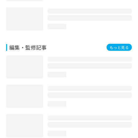
loading...
編集・監修記事
もっと見る
loading...
loading...
loading...