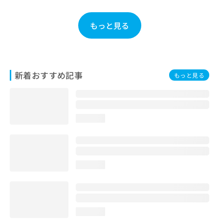
お
問
もっと見る
い
合
わ
せ
は
新着おすすめ記事
こ
もっと見る
ち
ら
loading...
loading...
loading...