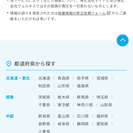
当サービスによって生じた損害について、株式会社マイナビ及び株式
会社ウェルネスではその賠償の責任を一切負わないものとします。
情報の誤りを発見された方は
掲載情報の修正依頼フォーム
からご連
絡をいただければ幸いです。
都道府県から探す
北海道
・
東北
北海道
青森県
岩手県
宮城県
秋田県
山形県
福島県
関東
茨城県
栃木県
群馬県
埼玉県
千葉県
東京都
神奈川県
山梨県
中部
新潟県
富山県
石川県
福井県
長野県
岐阜県
静岡県
愛知県
三重県