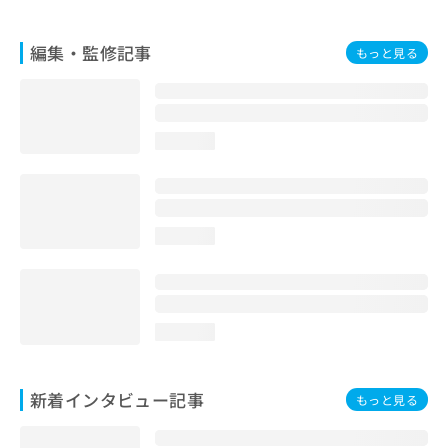
編集・監修記事
もっと見る
loading...
loading...
loading...
新着インタビュー記事
もっと見る