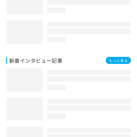
loading...
loading...
新着インタビュー記事
もっと見る
loading...
loading...