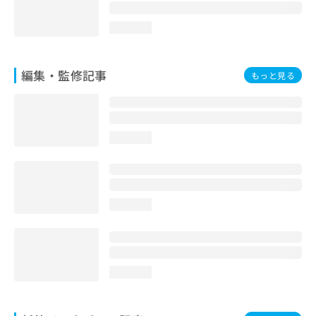
loading...
編集・監修記事
もっと見る
loading...
loading...
loading...