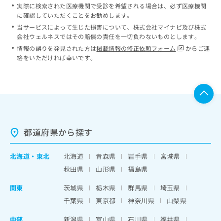
実際に検索された医療機関で受診を希望される場合は、必ず医療機関
に確認していただくことをお勧めします。
当サービスによって生じた損害について、株式会社マイナビ及び株式
会社ウェルネスではその賠償の責任を一切負わないものとします。
情報の誤りを発見された方は
掲載情報の修正依頼フォーム
からご連
絡をいただければ幸いです。
都道府県から探す
北海道
・
東北
北海道
青森県
岩手県
宮城県
秋田県
山形県
福島県
関東
茨城県
栃木県
群馬県
埼玉県
千葉県
東京都
神奈川県
山梨県
中部
新潟県
富山県
石川県
福井県