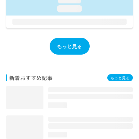
loading...
お
loading...
問
い
合
わ
せ
は
もっと見る
こ
ち
ら
新着おすすめ記事
もっと見る
loading...
loading...