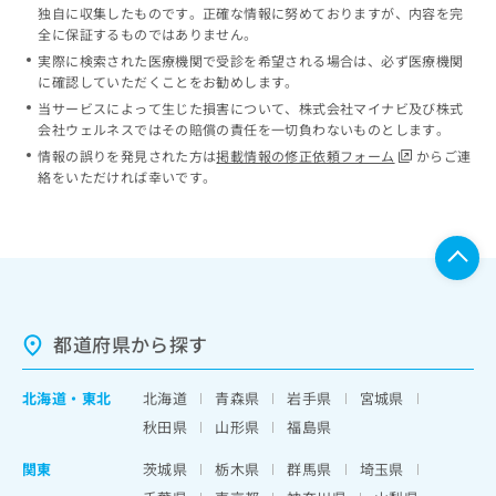
独自に収集したものです。正確な情報に努めておりますが、内容を完
全に保証するものではありません。
実際に検索された医療機関で受診を希望される場合は、必ず医療機関
に確認していただくことをお勧めします。
当サービスによって生じた損害について、株式会社マイナビ及び株式
会社ウェルネスではその賠償の責任を一切負わないものとします。
情報の誤りを発見された方は
掲載情報の修正依頼フォーム
からご連
絡をいただければ幸いです。
都道府県から探す
北海道
・
東北
北海道
青森県
岩手県
宮城県
秋田県
山形県
福島県
関東
茨城県
栃木県
群馬県
埼玉県