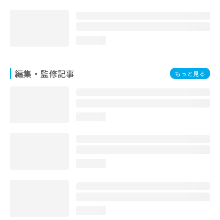
loading...
編集・監修記事
もっと見る
loading...
loading...
loading...