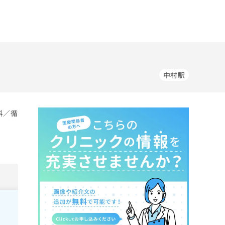
中村駅
科／循