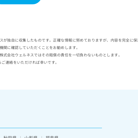
スが独自に収集したものです。正確な情報に努めておりますが、内容を完全に保
機関に確認していただくことをお勧めします。
株式会社ウェルネスではその賠償の責任を一切負わないものとします。
らご連絡をいただければ幸いです。
秋田県
山形県
福島県