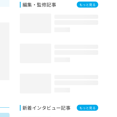
編集・監修記事
もっと見る
loading...
loading...
loading...
新着インタビュー記事
もっと見る