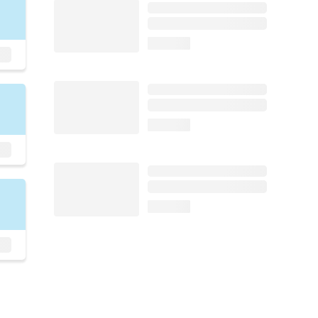
loading...
loading...
loading...