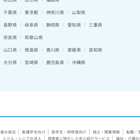
千葉県
東京都
神奈川県
山梨県
長野県
岐阜県
静岡県
愛知県
三重県
奈良県
和歌山県
山口県
徳島県
香川県
愛媛県
高知県
大分県
宮崎県
鹿児島県
沖縄県
験者の就活
看護学生向け
医学生・研修医向け
独立・開業情報
転職・
ミドル・シニアの求人
障害者に特化した求人紹介サービス
福祉・介護の