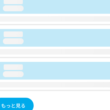
loading...
loading...
loading...
loading...
loading...
loading...
もっと見る