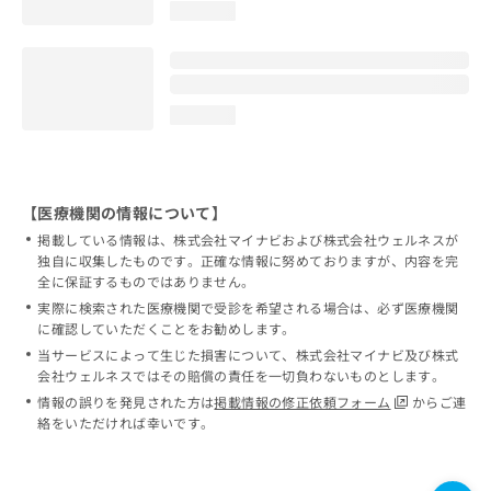
loading...
loading...
【医療機関の情報について】
掲載している情報は、株式会社マイナビおよび株式会社ウェルネスが
独自に収集したものです。正確な情報に努めておりますが、内容を完
全に保証するものではありません。
実際に検索された医療機関で受診を希望される場合は、必ず医療機関
に確認していただくことをお勧めします。
当サービスによって生じた損害について、株式会社マイナビ及び株式
会社ウェルネスではその賠償の責任を一切負わないものとします。
情報の誤りを発見された方は
掲載情報の修正依頼フォーム
からご連
絡をいただければ幸いです。