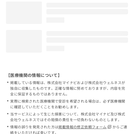
loading...
loading...
【医療機関の情報について】
掲載している情報は、株式会社マイナビおよび株式会社ウェルネスが
独自に収集したものです。正確な情報に努めておりますが、内容を完
全に保証するものではありません。
実際に検索された医療機関で受診を希望される場合は、必ず医療機関
に確認していただくことをお勧めします。
当サービスによって生じた損害について、株式会社マイナビ及び株式
会社ウェルネスではその賠償の責任を一切負わないものとします。
情報の誤りを発見された方は
掲載情報の修正依頼フォーム
からご連
絡をいただければ幸いです。