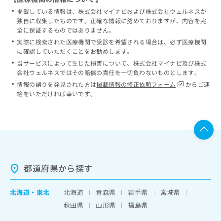
掲載している情報は、株式会社マイナビおよび株式会社ウェルネスが
独自に収集したものです。正確な情報に努めておりますが、内容を完
全に保証するものではありません。
実際に検索された医療機関で受診を希望される場合は、必ず医療機関
に確認していただくことをお勧めします。
当サービスによって生じた損害について、株式会社マイナビ及び株式
会社ウェルネスではその賠償の責任を一切負わないものとします。
情報の誤りを発見された方は
掲載情報の修正依頼フォーム
からご連
絡をいただければ幸いです。
都道府県から探す
北海道
・
東北
北海道
青森県
岩手県
宮城県
秋田県
山形県
福島県