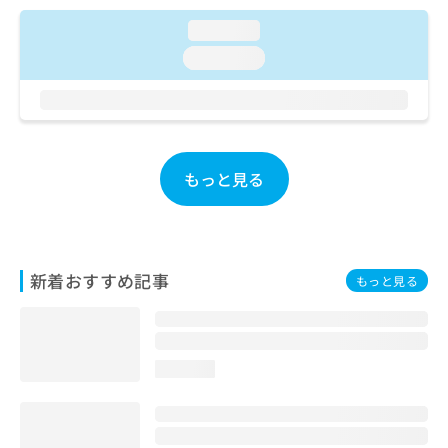
お
loading...
問
い
loading...
合
わ
せ
は
こ
ち
もっと見る
ら
新着おすすめ記事
もっと見る
loading...