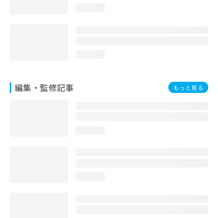
loading...
loading...
編集・監修記事
もっと見る
loading...
loading...