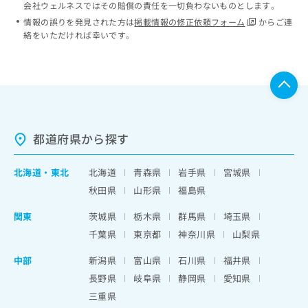
会社ウェルネスではその賠償の責任を一切負わないものとします。
情報の誤りを発見された方は
掲載情報の修正依頼フォーム
からご連
絡をいただければ幸いです。
都道府県から探す
北海道
・
東北
北海道
青森県
岩手県
宮城県
秋田県
山形県
福島県
関東
茨城県
栃木県
群馬県
埼玉県
千葉県
東京都
神奈川県
山梨県
中部
新潟県
富山県
石川県
福井県
長野県
岐阜県
静岡県
愛知県
三重県