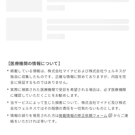
loading...
loading...
【医療機関の情報について】
掲載している情報は、株式会社マイナビおよび株式会社ウェルネスが
独自に収集したものです。正確な情報に努めておりますが、内容を完
全に保証するものではありません。
実際に検索された医療機関で受診を希望される場合は、必ず医療機関
に確認していただくことをお勧めします。
当サービスによって生じた損害について、株式会社マイナビ及び株式
会社ウェルネスではその賠償の責任を一切負わないものとします。
情報の誤りを発見された方は
掲載情報の修正依頼フォーム
からご連
絡をいただければ幸いです。