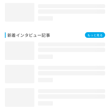
loading...
新着インタビュー記事
もっと見る
loading...
loading...
loading...