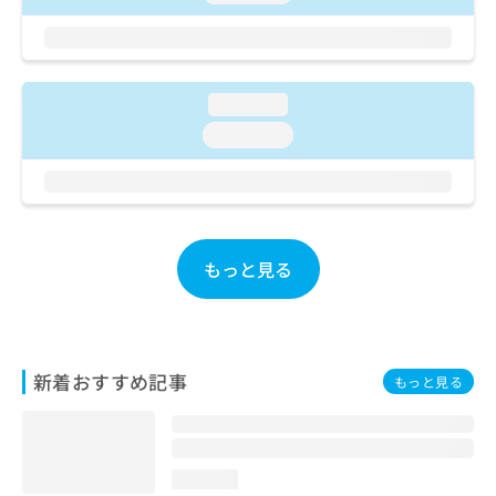
お
問
い
合
わ
loading...
せ
loading...
は
こ
ち
ら
もっと見る
新着おすすめ記事
もっと見る
loading...