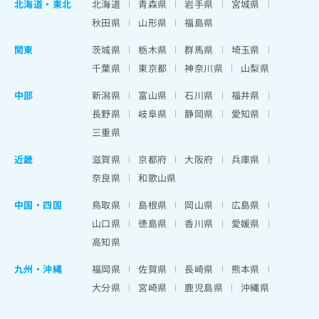
北海道
・
東北
北海道
青森県
岩手県
宮城県
秋田県
山形県
福島県
関東
茨城県
栃木県
群馬県
埼玉県
千葉県
東京都
神奈川県
山梨県
中部
新潟県
富山県
石川県
福井県
長野県
岐阜県
静岡県
愛知県
三重県
近畿
滋賀県
京都府
大阪府
兵庫県
奈良県
和歌山県
中国・四国
鳥取県
島根県
岡山県
広島県
山口県
徳島県
香川県
愛媛県
高知県
九州・沖縄
福岡県
佐賀県
長崎県
熊本県
大分県
宮崎県
鹿児島県
沖縄県