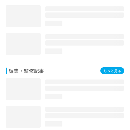
loading...
loading...
編集・監修記事
もっと見る
loading...
loading...