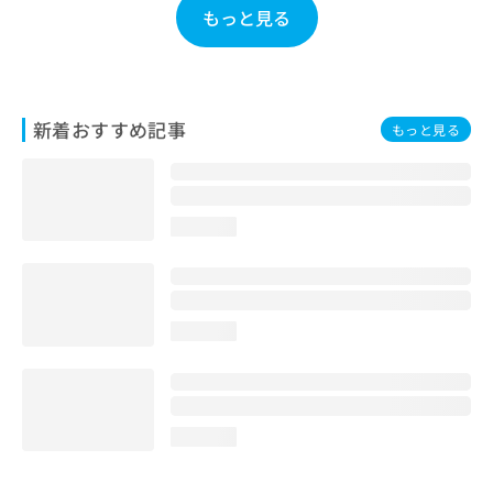
もっと見る
お
問
い
合
わ
せ
新着おすすめ記事
もっと見る
は
こ
ち
ら
loading...
loading...
loading...