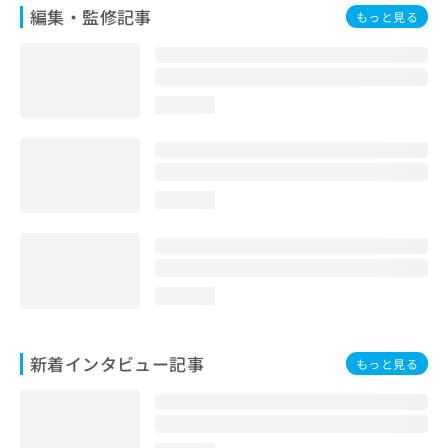
編集・監修記事
もっと見る
loading...
loading...
loading...
新着インタビュー記事
もっと見る