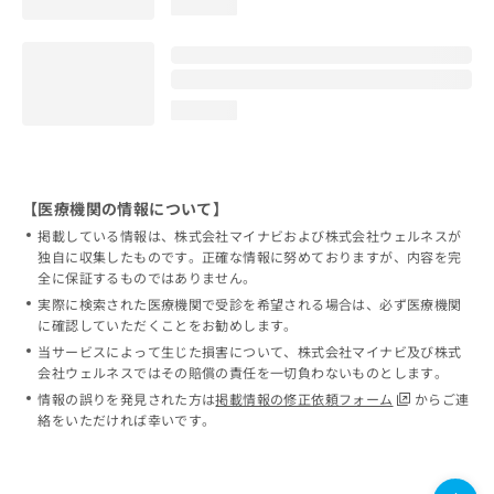
loading...
loading...
【医療機関の情報について】
掲載している情報は、株式会社マイナビおよび株式会社ウェルネスが
独自に収集したものです。正確な情報に努めておりますが、内容を完
全に保証するものではありません。
実際に検索された医療機関で受診を希望される場合は、必ず医療機関
に確認していただくことをお勧めします。
当サービスによって生じた損害について、株式会社マイナビ及び株式
会社ウェルネスではその賠償の責任を一切負わないものとします。
情報の誤りを発見された方は
掲載情報の修正依頼フォーム
からご連
絡をいただければ幸いです。