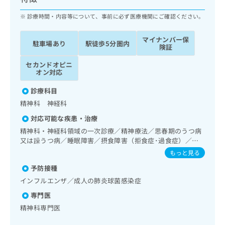
ッ
は
ク
診療時間・内容等について、事前に必ず医療機関にご確認ください。
こ
ナ
ち
ビ
ら
マイナンバー保
駐車場あり
駅徒歩5分圏内
に
険証
関
広
セカンドオピニ
す
広
告
オン対応
る
告
代
お
出
診療科目
理
問
稿
精神科 神経科
店
い
の
合
の
お
対応可能な疾患・治療
わ
方
問
精神科・神経科領域の一次診療／精神療法／思春期のうつ病
せ
い
は
又は躁うつ病／睡眠障害／摂食障害（拒食症･過食症）／ア
は
合
こ
ルコール依存症／薬物依存症／神経症性障害（強迫性障害、
もっと見る
こ
わ
不安障害、パニック障害等）／認知症／精神科ショート・ケ
ち
ち
せ
予防接種
ア
ら
ら
は
インフルエンザ／成人の肺炎球菌感染症
こ
こち
専門医
ち
広
らは
広
ら
精神科専門医
告
マイ
告
出
ナビ