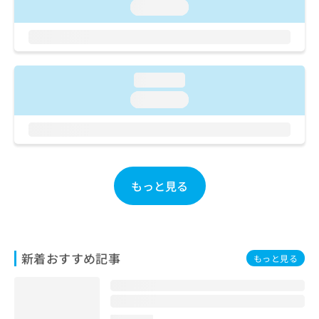
loading...
お
問
い
合
わ
loading...
せ
は
loading...
こ
ち
ら
もっと見る
新着おすすめ記事
もっと見る