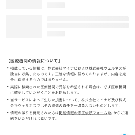
loading...
loading...
【医療機関の情報について】
掲載している情報は、株式会社マイナビおよび株式会社ウェルネスが
独自に収集したものです。正確な情報に努めておりますが、内容を完
全に保証するものではありません。
実際に検索された医療機関で受診を希望される場合は、必ず医療機関
に確認していただくことをお勧めします。
当サービスによって生じた損害について、株式会社マイナビ及び株式
会社ウェルネスではその賠償の責任を一切負わないものとします。
情報の誤りを発見された方は
掲載情報の修正依頼フォーム
からご連
絡をいただければ幸いです。