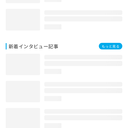
loading...
新着インタビュー記事
もっと見る
loading...
loading...
loading...