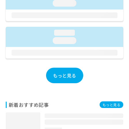
loading...
お
問
い
合
わ
loading...
せ
は
loading...
こ
ち
ら
もっと見る
新着おすすめ記事
もっと見る