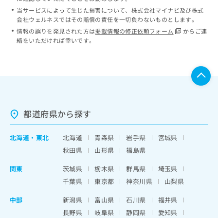
当サービスによって生じた損害について、株式会社マイナビ及び株式
会社ウェルネスではその賠償の責任を一切負わないものとします。
情報の誤りを発見された方は
掲載情報の修正依頼フォーム
からご連
絡をいただければ幸いです。
都道府県から探す
北海道
・
東北
北海道
青森県
岩手県
宮城県
秋田県
山形県
福島県
関東
茨城県
栃木県
群馬県
埼玉県
千葉県
東京都
神奈川県
山梨県
中部
新潟県
富山県
石川県
福井県
長野県
岐阜県
静岡県
愛知県