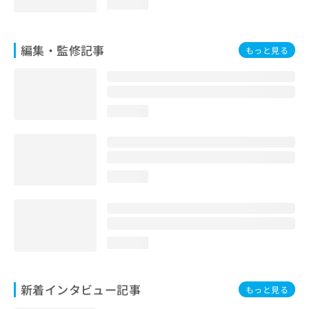
loading...
編集・監修記事
もっと見る
loading...
loading...
loading...
新着インタビュー記事
もっと見る