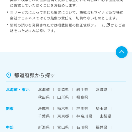
に確認していただくことをお勧めします。
当サービスによって生じた損害について、株式会社マイナビ及び株式
会社ウェルネスではその賠償の責任を一切負わないものとします。
情報の誤りを発見された方は
掲載情報の修正依頼フォーム
からご連
絡をいただければ幸いです。
都道府県から探す
北海道
・
東北
北海道
青森県
岩手県
宮城県
秋田県
山形県
福島県
関東
茨城県
栃木県
群馬県
埼玉県
千葉県
東京都
神奈川県
山梨県
中部
新潟県
富山県
石川県
福井県