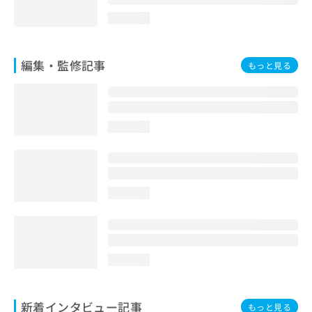
loading...
編集・監修記事
もっと見る
loading...
loading...
loading...
新着インタビュー記事
もっと見る