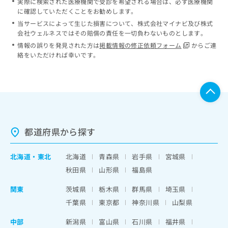
実際に検索された医療機関で受診を希望される場合は、必ず医療機関
に確認していただくことをお勧めします。
当サービスによって生じた損害について、株式会社マイナビ及び株式
会社ウェルネスではその賠償の責任を一切負わないものとします。
情報の誤りを発見された方は
掲載情報の修正依頼フォーム
からご連
絡をいただければ幸いです。
都道府県から探す
北海道
・
東北
北海道
青森県
岩手県
宮城県
秋田県
山形県
福島県
関東
茨城県
栃木県
群馬県
埼玉県
千葉県
東京都
神奈川県
山梨県
中部
新潟県
富山県
石川県
福井県