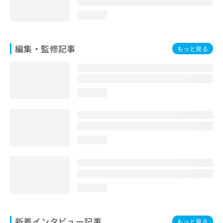
loading...
編集・監修記事
もっと見る
loading...
loading...
loading...
新着インタビュー記事
もっと見る