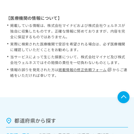
【医療機関の情報について】
掲載している情報は、株式会社マイナビおよび株式会社ウェルネスが
独自に収集したものです。正確な情報に努めておりますが、内容を完
全に保証するものではありません。
実際に検索された医療機関で受診を希望される場合は、必ず医療機関
に確認していただくことをお勧めします。
当サービスによって生じた損害について、株式会社マイナビ及び株式
会社ウェルネスではその賠償の責任を一切負わないものとします。
情報の誤りを発見された方は
掲載情報の修正依頼フォーム
からご連
絡をいただければ幸いです。
都道府県から探す