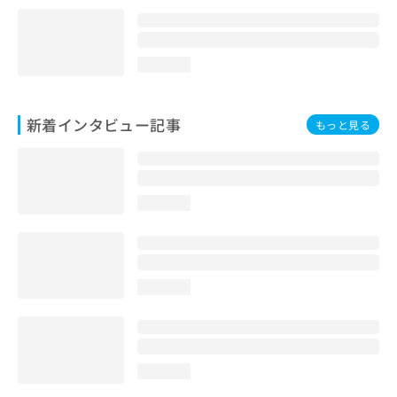
loading...
新着インタビュー記事
もっと見る
loading...
loading...
loading...