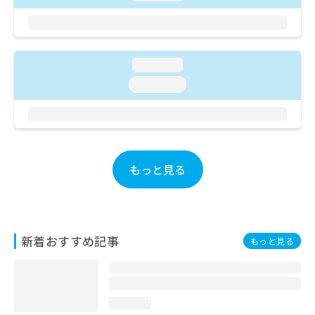
お
問
い
合
loading...
わ
せ
loading...
は
こ
ち
ら
もっと見る
新着おすすめ記事
もっと見る
loading...