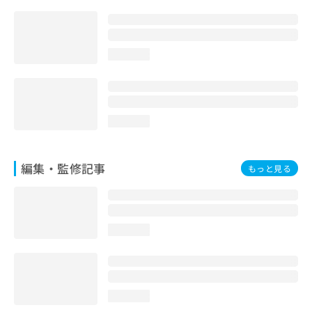
loading...
loading...
編集・監修記事
もっと見る
loading...
loading...