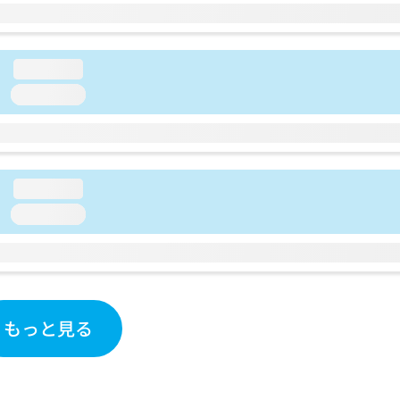
loading...
loading...
loading...
loading...
もっと見る