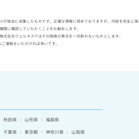
スが独自に収集したものです。正確な情報に努めておりますが、内容を完全に保
機関に確認していただくことをお勧めします。
株式会社ウェルネスではその賠償の責任を一切負わないものとします。
らご連絡をいただければ幸いです。
秋田県
山形県
福島県
千葉県
東京都
神奈川県
山梨県