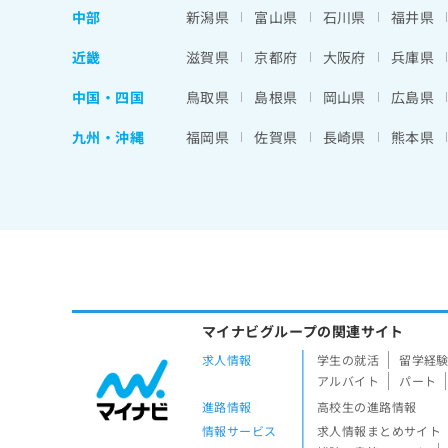
中部
新潟県
富山県
石川県
福井県
近畿
滋賀県
京都府
大阪府
兵庫県
中国・四国
鳥取県
島根県
岡山県
広島県
九州・沖縄
福岡県
佐賀県
長崎県
熊本県
マイナビグループの関連サイト
求人情報
学生の就活
留学経
アルバイト
パート
進路情報
高校生の進路情報
情報サービス
求人情報まとめサイト