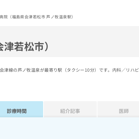
病院（福島県会津若松市 芦ノ牧温泉駅）
会津若松市）
会津線の芦ノ牧温泉が最寄り駅（タクシー10分）です。内科／リハ
診療時間
紹介記事
医師