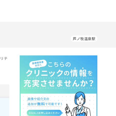
芦ノ牧温泉駅
ビリテ