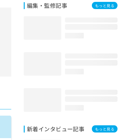
編集・監修記事
もっと見る
loading...
loading...
loading...
新着インタビュー記事
もっと見る