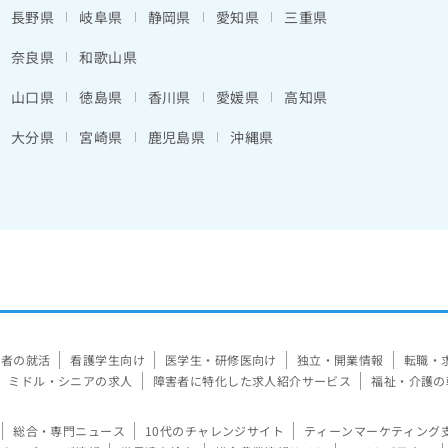
長野県
岐阜県
静岡県
愛知県
三重県
奈良県
和歌山県
山口県
徳島県
香川県
愛媛県
高知県
大分県
宮崎県
鹿児島県
沖縄県
験者の就活
看護学生向け
医学生・研修医向け
独立・開業情報
転職・
ミドル・シニアの求人
障害者に特化した求人紹介サービス
福祉・介護の
総合・専門ニュース
10代のチャレンジサイト
ティーンマーケティング