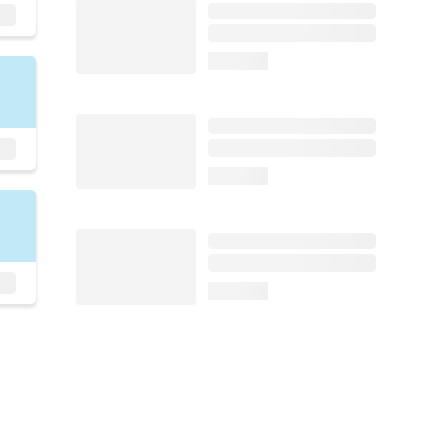
loading...
loading...
loading...