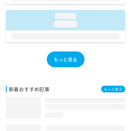
お
問
い
loading...
合
loading...
わ
せ
は
こ
ち
ら
もっと見る
新着おすすめ記事
もっと見る
loading...