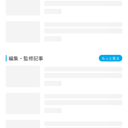
loading...
loading...
編集・監修記事
もっと見る
loading...
loading...