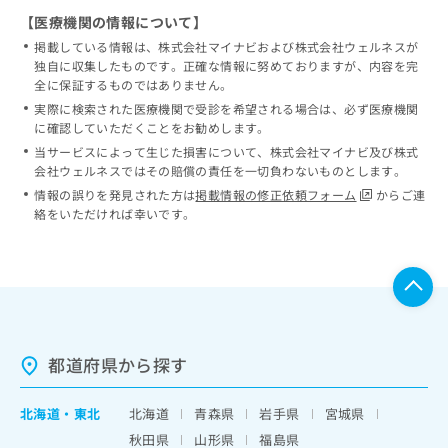
【医療機関の情報について】
掲載している情報は、株式会社マイナビおよび株式会社ウェルネスが
独自に収集したものです。正確な情報に努めておりますが、内容を完
全に保証するものではありません。
実際に検索された医療機関で受診を希望される場合は、必ず医療機関
に確認していただくことをお勧めします。
当サービスによって生じた損害について、株式会社マイナビ及び株式
会社ウェルネスではその賠償の責任を一切負わないものとします。
情報の誤りを発見された方は
掲載情報の修正依頼フォーム
からご連
絡をいただければ幸いです。
都道府県から探す
北海道
・
東北
北海道
青森県
岩手県
宮城県
秋田県
山形県
福島県