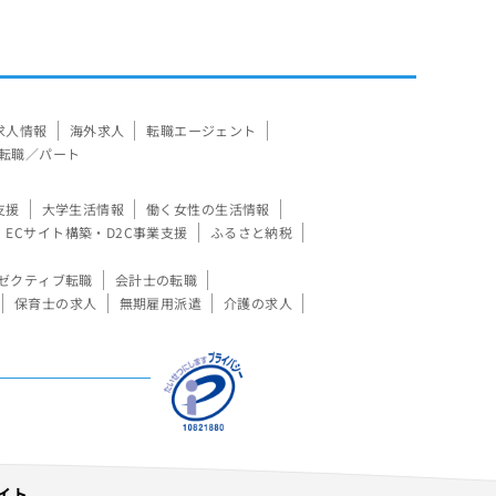
求人情報
海外求人
転職エージェント
転職／パート
支援
大学生活情報
働く女性の生活情報
ECサイト構築・D2C事業支援
ふるさと納税
ゼクティブ転職
会計士の転職
保育士の求人
無期雇用派遣
介護の求人
イト