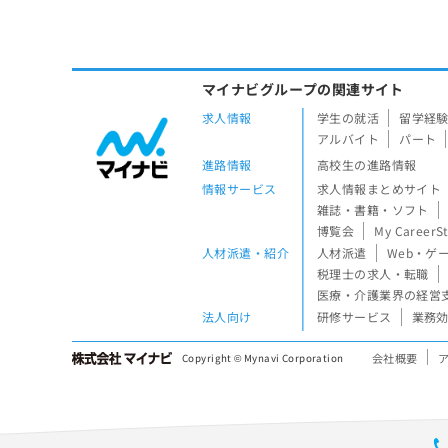
マイナビグループの関連サイト
求人情報
学生の就活
留学経
アルバイト
パート
進路情報
高校生の進路情報
情報サービス
求人情報まとめサイト
雑誌・書籍・ソフト
博覧会
My CareerS
人材派遣・紹介
人材派遣
Web・ゲ
税理士の求人・転職
医療・介護業界の経営
法人向け
研修サービス
業務効
会社概要
Copyright © Mynavi Corporation