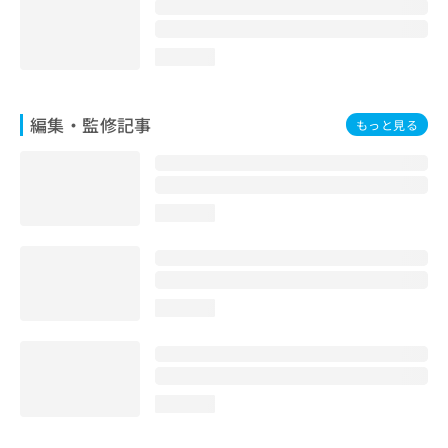
loading...
編集・監修記事
もっと見る
loading...
loading...
loading...