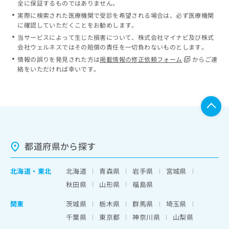
全に保証するものではありません。
実際に検索された医療機関で受診を希望される場合は、必ず医療機関
に確認していただくことをお勧めします。
当サービスによって生じた損害について、株式会社マイナビ及び株式
会社ウェルネスではその賠償の責任を一切負わないものとします。
情報の誤りを発見された方は
掲載情報の修正依頼フォーム
からご連
絡をいただければ幸いです。
都道府県から探す
北海道
・
東北
北海道
青森県
岩手県
宮城県
秋田県
山形県
福島県
関東
茨城県
栃木県
群馬県
埼玉県
千葉県
東京都
神奈川県
山梨県