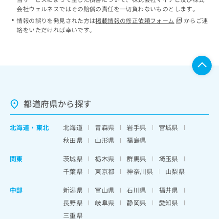
会社ウェルネスではその賠償の責任を一切負わないものとします。
情報の誤りを発見された方は
掲載情報の修正依頼フォーム
からご連
絡をいただければ幸いです。
都道府県から探す
北海道
・
東北
北海道
青森県
岩手県
宮城県
秋田県
山形県
福島県
関東
茨城県
栃木県
群馬県
埼玉県
千葉県
東京都
神奈川県
山梨県
中部
新潟県
富山県
石川県
福井県
長野県
岐阜県
静岡県
愛知県
三重県