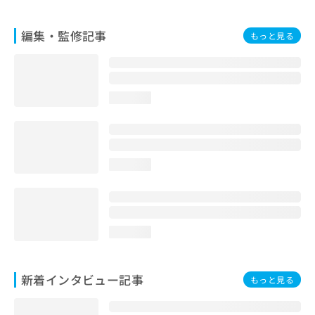
編集・監修記事
もっと見る
loading...
loading...
loading...
新着インタビュー記事
もっと見る