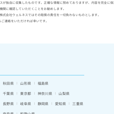
スが独自に収集したものです。正確な情報に努めておりますが、内容を完全に保
機関に確認していただくことをお勧めします。
株式会社ウェルネスではその賠償の責任を一切負わないものとします。
らご連絡をいただければ幸いです。
秋田県
山形県
福島県
千葉県
東京都
神奈川県
山梨県
長野県
岐阜県
静岡県
愛知県
三重県
奈良県
和歌山県