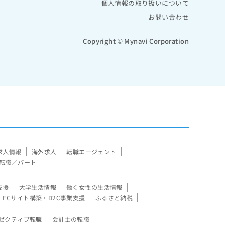
個人情報の取り扱いについて
お問い合わせ
Copyright © Mynavi Corporation
求人情報
海外求人
転職エージェント
転職／パート
支援
大学生活情報
働く女性の生活情報
ECサイト構築・D2C事業支援
ふるさと納税
ゼクティブ転職
会計士の転職