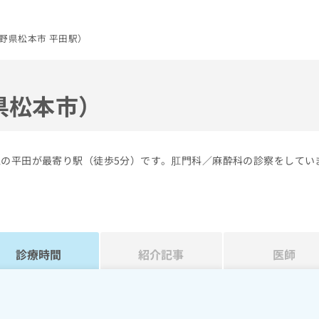
野県松本市 平田駅）
県松本市）
線の平田が最寄り駅（徒歩5分）です。肛門科／麻酔科の診察をしてい
診療時間
紹介記事
医師