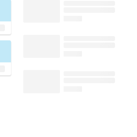
loading...
loading...
loading...