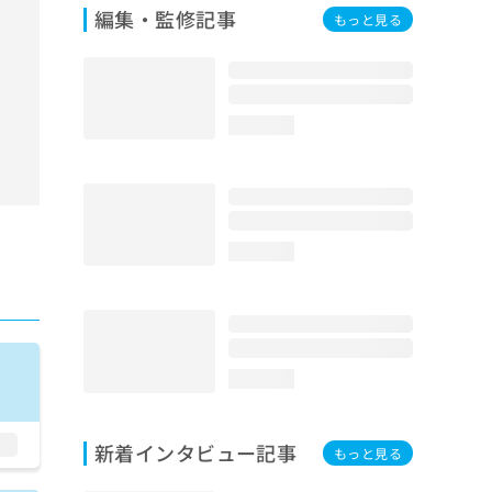
編集・監修記事
もっと見る
loading...
loading...
loading...
新着インタビュー記事
もっと見る