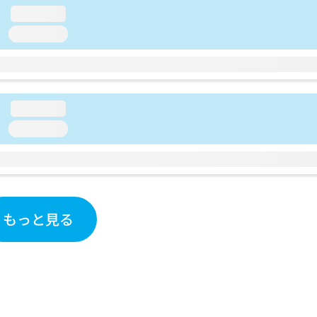
loading...
loading...
loading...
loading...
もっと見る