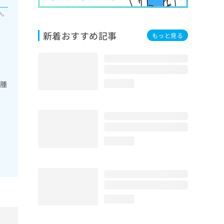
い。
新着おすすめ記事
もっと見る
性腫
loading...
loading...
loading...