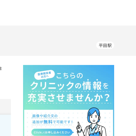
平田駅
ま