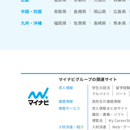
中国・四国
鳥取県
島根県
岡山県
広島県
九州・沖縄
福岡県
佐賀県
長崎県
熊本県
マイナビグループの関連サイト
求人情報
学生の就活
留学経
アルバイト
パート
進路情報
高校生の進路情報
情報サービス
求人情報まとめサイト
雑誌・書籍・ソフト
博覧会
My CareerS
人材派遣・紹介
人材派遣
Web・ゲ