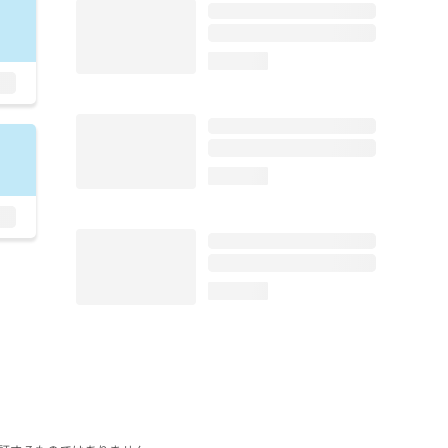
loading...
loading...
loading...