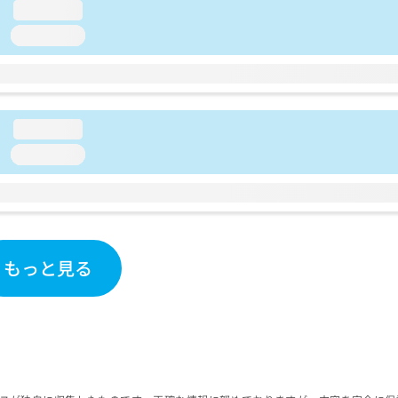
loading...
loading...
loading...
loading...
もっと見る