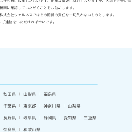
スが独自に収集したものです。正確な情報に努めておりますが、内容を完全に保
機関に確認していただくことをお勧めします。
株式会社ウェルネスではその賠償の責任を一切負わないものとします。
らご連絡をいただければ幸いです。
秋田県
山形県
福島県
千葉県
東京都
神奈川県
山梨県
長野県
岐阜県
静岡県
愛知県
三重県
奈良県
和歌山県