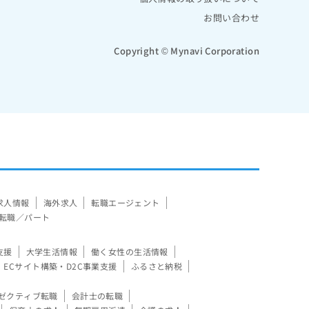
お問い合わせ
Copyright © Mynavi Corporation
求人情報
海外求人
転職エージェント
転職／パート
支援
大学生活情報
働く女性の生活情報
ECサイト構築・D2C事業支援
ふるさと納税
ゼクティブ転職
会計士の転職