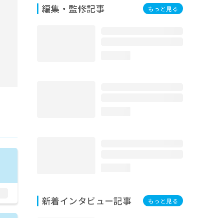
編集・監修記事
もっと見る
loading...
loading...
loading...
新着インタビュー記事
もっと見る