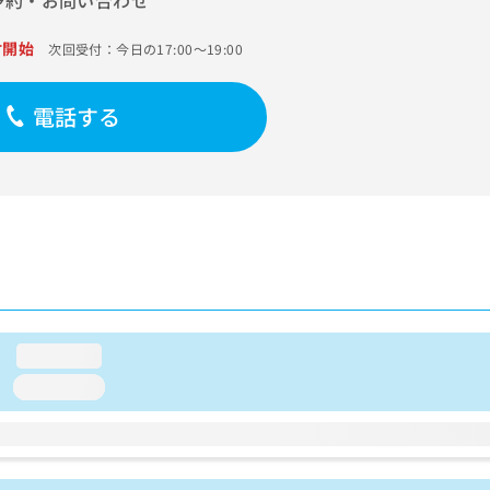
予約・お問い合わせ
付開始
次回受付：今日の17:00～19:00
電話する
loading...
loading...