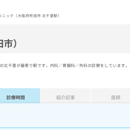
リニック（大阪府吹田市 北千里駅）
田市）
の北千里が最寄り駅です。内科／胃腸科／外科の診察をしています。
診療時間
紹介記事
医師