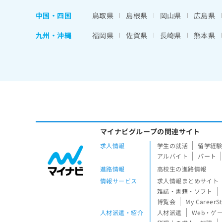
中国・四国
鳥取県
島根県
岡山県
広島県
九州・沖縄
福岡県
佐賀県
長崎県
熊本県
マイナビグループの関連サイト
求人情報
学生の就活
留学経
アルバイト
パート
進路情報
高校生の進路情報
情報サービス
求人情報まとめサイト
雑誌・書籍・ソフト
博覧会
My CareerS
人材派遣・紹介
人材派遣
Web・ゲ