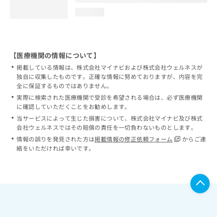
loading...
【医療機関の情報について】
掲載している情報は、株式会社マイナビおよび株式会社ウェルネスが
独自に収集したものです。正確な情報に努めておりますが、内容を完
全に保証するものではありません。
実際に検索された医療機関で受診を希望される場合は、必ず医療機関
に確認していただくことをお勧めします。
当サービスによって生じた損害について、株式会社マイナビ及び株式
会社ウェルネスではその賠償の責任を一切負わないものとします。
情報の誤りを発見された方は
掲載情報の修正依頼フォーム
からご連
絡をいただければ幸いです。