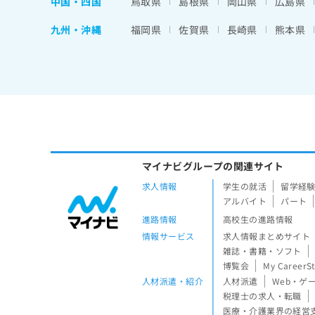
中国・四国
鳥取県
島根県
岡山県
広島県
九州・沖縄
福岡県
佐賀県
長崎県
熊本県
マイナビグループの関連サイト
求人情報
学生の就活
留学経
アルバイト
パート
進路情報
高校生の進路情報
情報サービス
求人情報まとめサイト
雑誌・書籍・ソフト
博覧会
My CareerS
人材派遣・紹介
人材派遣
Web・ゲ
税理士の求人・転職
医療・介護業界の経営