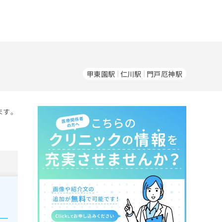
甲東園駅
仁川駅
門戸厄神駅
ます。