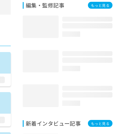
編集・監修記事
もっと見る
loading...
loading...
loading...
新着インタビュー記事
もっと見る