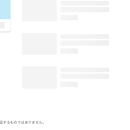
loading...
loading...
loading...
証するものではありません。