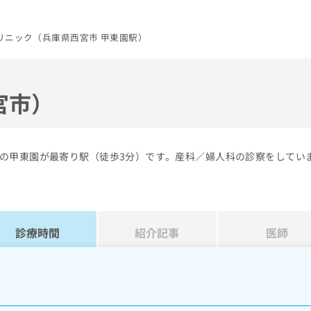
リニック（兵庫県西宮市 甲東園駅）
宮市）
の甲東園が最寄り駅（徒歩3分）です。産科／婦人科の診察をしてい
診療時間
紹介記事
医師