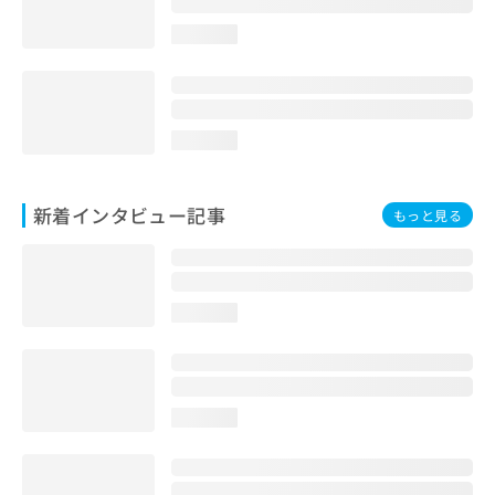
loading...
loading...
新着インタビュー記事
もっと見る
loading...
loading...