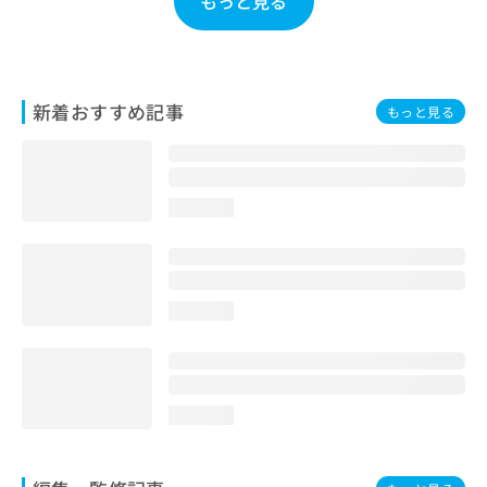
もっと見る
お
問
い
合
わ
新着おすすめ記事
もっと見る
せ
は
こ
ち
loading...
ら
loading...
loading...