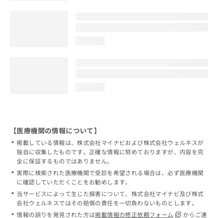
loading...
loading...
【医療機関の情報について】
掲載している情報は、株式会社マイナビおよび株式会社ウェルネスが
独自に収集したものです。正確な情報に努めておりますが、内容を完
全に保証するものではありません。
実際に検索された医療機関で受診を希望される場合は、必ず医療機関
に確認していただくことをお勧めします。
当サービスによって生じた損害について、株式会社マイナビ及び株式
会社ウェルネスではその賠償の責任を一切負わないものとします。
情報の誤りを発見された方は
掲載情報の修正依頼フォーム
からご連