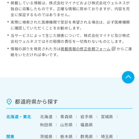
掲載している情報は、株式会社マイナビおよび株式会社ウェルネスが
独自に収集したものです。正確な情報に努めておりますが、内容を完
全に保証するものではありません。
実際に検索された医療機関で受診を希望される場合は、必ず医療機関
に確認していただくことをお勧めします。
当サービスによって生じた損害について、株式会社マイナビ及び株式
会社ウェルネスではその賠償の責任を一切負わないものとします。
情報の誤りを発見された方は
掲載情報の修正依頼フォーム
からご連
絡をいただければ幸いです。
都道府県から探す
北海道
・
東北
北海道
青森県
岩手県
宮城県
秋田県
山形県
福島県
関東
茨城県
栃木県
群馬県
埼玉県