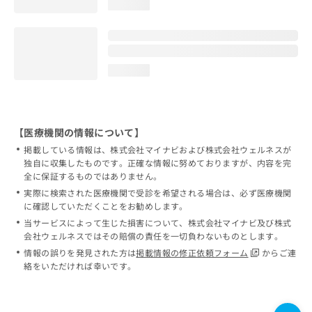
loading...
loading...
【医療機関の情報について】
掲載している情報は、株式会社マイナビおよび株式会社ウェルネスが
独自に収集したものです。正確な情報に努めておりますが、内容を完
全に保証するものではありません。
実際に検索された医療機関で受診を希望される場合は、必ず医療機関
に確認していただくことをお勧めします。
当サービスによって生じた損害について、株式会社マイナビ及び株式
会社ウェルネスではその賠償の責任を一切負わないものとします。
情報の誤りを発見された方は
掲載情報の修正依頼フォーム
からご連
絡をいただければ幸いです。