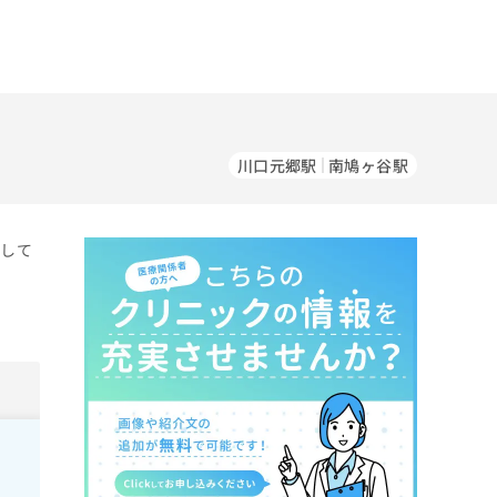
川口元郷駅
南鳩ヶ谷駅
をして