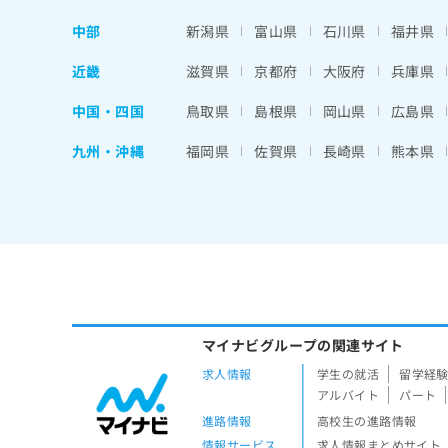
中部
新潟県
富山県
石川県
福井県
近畿
滋賀県
京都府
大阪府
兵庫県
中国・四国
鳥取県
島根県
岡山県
広島県
九州・沖縄
福岡県
佐賀県
長崎県
熊本県
マイナビグループの関連サイト
求人情報
学生の就活
留学経
アルバイト
パート
進路情報
高校生の進路情報
情報サービス
求人情報まとめサイト