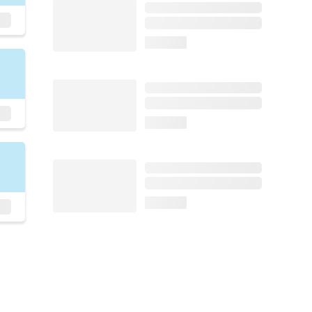
loading...
loading...
loading...