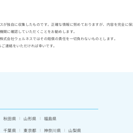
スが独自に収集したものです。正確な情報に努めておりますが、内容を完全に保
機関に確認していただくことをお勧めします。
株式会社ウェルネスではその賠償の責任を一切負わないものとします。
らご連絡をいただければ幸いです。
秋田県
山形県
福島県
千葉県
東京都
神奈川県
山梨県