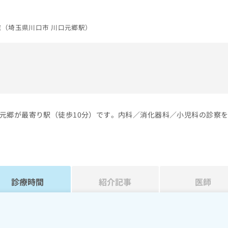
院（埼玉県川口市 川口元郷駅）
）
元郷が最寄り駅（徒歩10分）です。内科／消化器科／小児科の診察
診療時間
紹介記事
医師