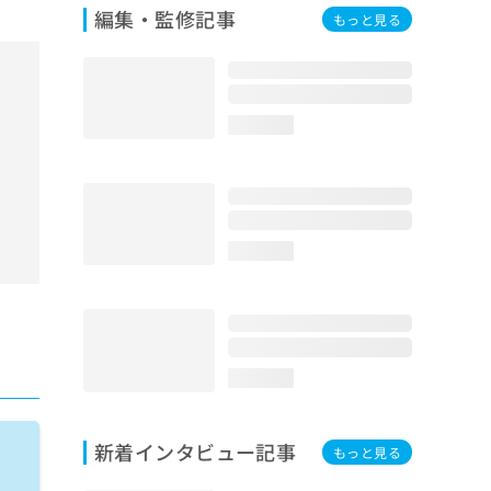
編集・監修記事
もっと見る
loading...
loading...
loading...
新着インタビュー記事
もっと見る