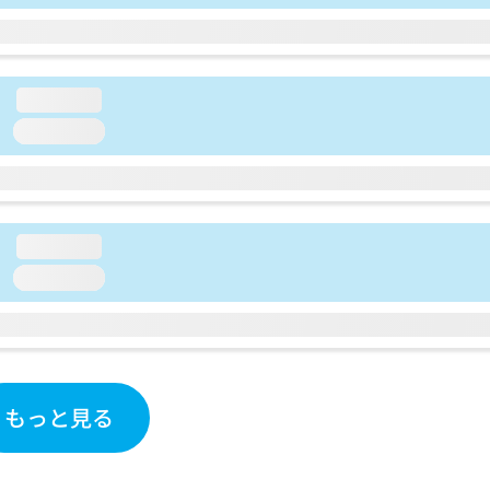
loading...
loading...
loading...
loading...
もっと見る