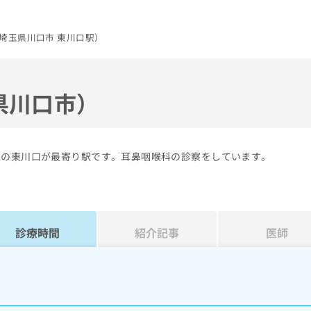
埼玉県川口市 東川口駅）
県川口市）
線の東川口が最寄り駅です。耳鼻咽喉科の診察をしています。
診療時間
紹介記事
医師