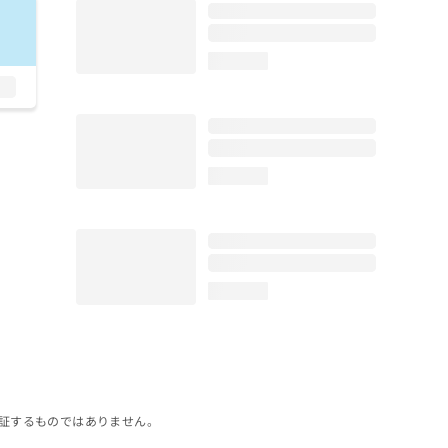
loading...
loading...
loading...
証するものではありません。