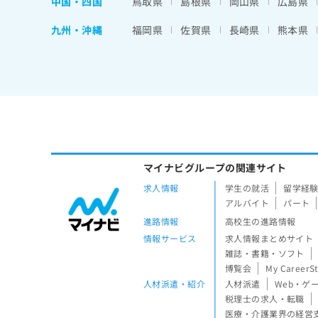
中国・四国
鳥取県
島根県
岡山県
広島県
九州・沖縄
福岡県
佐賀県
長崎県
熊本県
マイナビグループの関連サイト
求人情報
学生の就活
留学経
アルバイト
パート
進路情報
高校生の進路情報
情報サービス
求人情報まとめサイト
雑誌・書籍・ソフト
博覧会
My CareerS
人材派遣・紹介
人材派遣
Web・ゲ
税理士の求人・転職
医療・介護業界の経営