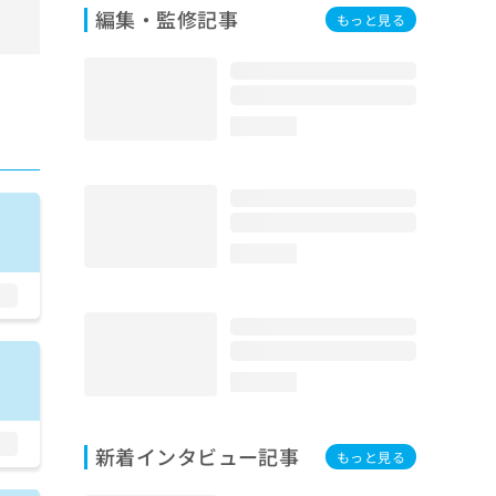
編集・監修記事
もっと見る
loading...
loading...
loading...
新着インタビュー記事
もっと見る