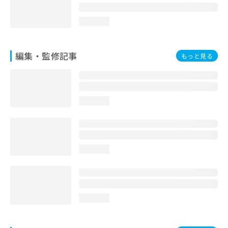
loading...
編集・監修記事
もっと見る
loading...
loading...
loading...