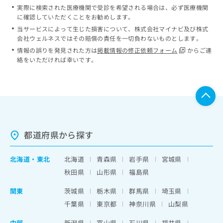
実際に検索された医療機関で受診を希望される場合は、必ず医療機関
に確認していただくことをお勧めします。
当サービスによって生じた損害について、株式会社マイナビ及び株式
会社ウェルネスではその賠償の責任を一切負わないものとします。
情報の誤りを発見された方は
掲載情報の修正依頼フォーム
からご連
絡をいただければ幸いです。
都道府県から探す
北海道
・
東北
北海道
青森県
岩手県
宮城県
秋田県
山形県
福島県
関東
茨城県
栃木県
群馬県
埼玉県
千葉県
東京都
神奈川県
山梨県
中部
新潟県
富山県
石川県
福井県