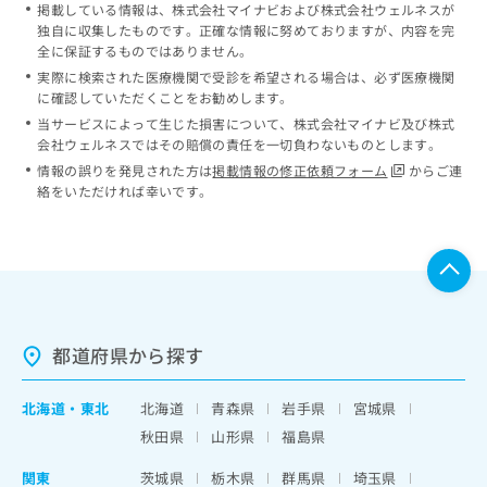
掲載している情報は、株式会社マイナビおよび株式会社ウェルネスが
独自に収集したものです。正確な情報に努めておりますが、内容を完
全に保証するものではありません。
実際に検索された医療機関で受診を希望される場合は、必ず医療機関
に確認していただくことをお勧めします。
当サービスによって生じた損害について、株式会社マイナビ及び株式
会社ウェルネスではその賠償の責任を一切負わないものとします。
情報の誤りを発見された方は
掲載情報の修正依頼フォーム
からご連
絡をいただければ幸いです。
都道府県から探す
北海道
・
東北
北海道
青森県
岩手県
宮城県
秋田県
山形県
福島県
関東
茨城県
栃木県
群馬県
埼玉県