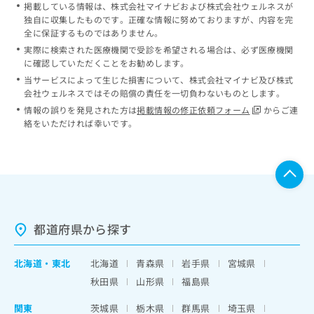
掲載している情報は、株式会社マイナビおよび株式会社ウェルネスが
独自に収集したものです。正確な情報に努めておりますが、内容を完
全に保証するものではありません。
実際に検索された医療機関で受診を希望される場合は、必ず医療機関
に確認していただくことをお勧めします。
当サービスによって生じた損害について、株式会社マイナビ及び株式
会社ウェルネスではその賠償の責任を一切負わないものとします。
情報の誤りを発見された方は
掲載情報の修正依頼フォーム
からご連
絡をいただければ幸いです。
都道府県から探す
北海道
・
東北
北海道
青森県
岩手県
宮城県
秋田県
山形県
福島県
関東
茨城県
栃木県
群馬県
埼玉県