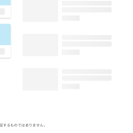
loading...
loading...
loading...
証するものではありません。