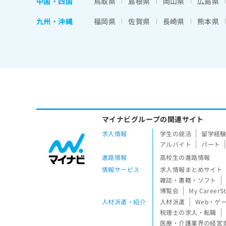
中国・四国
鳥取県
島根県
岡山県
広島県
九州・沖縄
福岡県
佐賀県
長崎県
熊本県
マイナビグループの関連サイト
求人情報
学生の就活
留学経
アルバイト
パート
進路情報
高校生の進路情報
情報サービス
求人情報まとめサイト
雑誌・書籍・ソフト
博覧会
My CareerS
人材派遣・紹介
人材派遣
Web・ゲ
税理士の求人・転職
医療・介護業界の経営