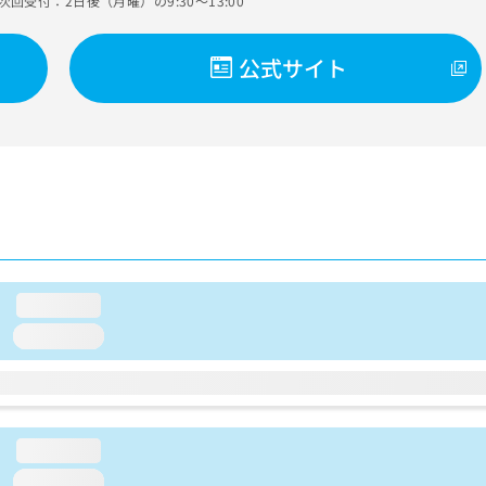
次回受付：2日後（月曜）の9:30～13:00
公式サイト
loading...
loading...
loading...
loading...