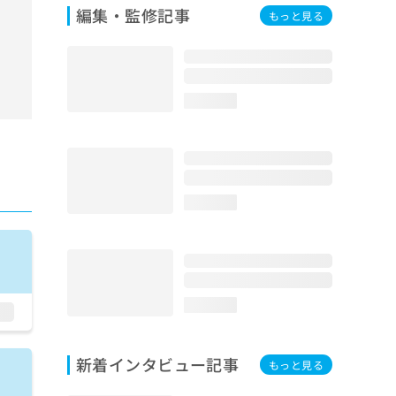
編集・監修記事
もっと見る
loading...
loading...
loading...
新着インタビュー記事
もっと見る