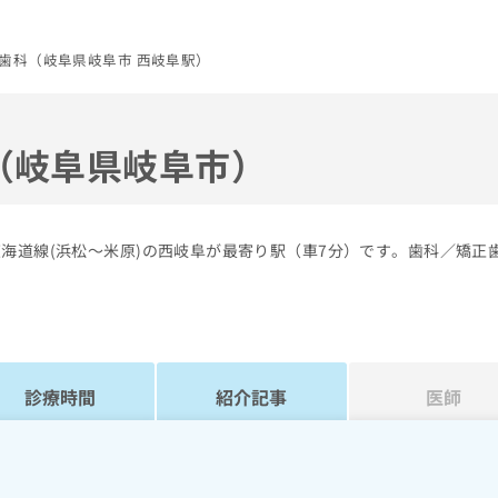
歯科（岐阜県岐阜市 西岐阜駅）
（岐阜県岐阜市）
海道線(浜松～米原)の西岐阜が最寄り駅（車7分）です。歯科／矯正
診療時間
紹介記事
医師