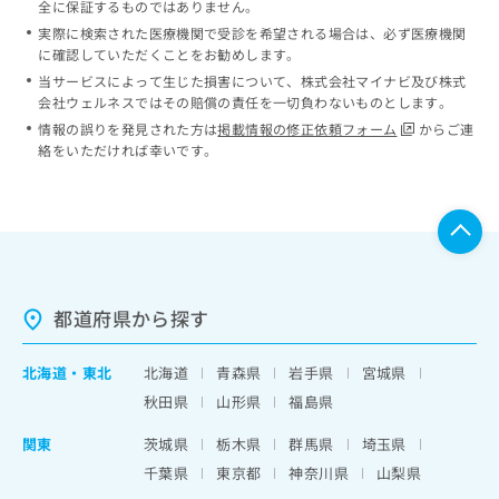
全に保証するものではありません。
実際に検索された医療機関で受診を希望される場合は、必ず医療機関
に確認していただくことをお勧めします。
当サービスによって生じた損害について、株式会社マイナビ及び株式
会社ウェルネスではその賠償の責任を一切負わないものとします。
情報の誤りを発見された方は
掲載情報の修正依頼フォーム
からご連
絡をいただければ幸いです。
都道府県から探す
北海道
・
東北
北海道
青森県
岩手県
宮城県
秋田県
山形県
福島県
関東
茨城県
栃木県
群馬県
埼玉県
千葉県
東京都
神奈川県
山梨県