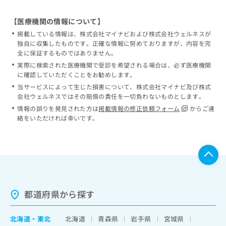
【医療機関の情報について】
掲載している情報は、株式会社マイナビおよび株式会社ウェルネスが
独自に収集したものです。正確な情報に努めておりますが、内容を完
全に保証するものではありません。
実際に検索された医療機関で受診を希望される場合は、必ず医療機関
に確認していただくことをお勧めします。
当サービスによって生じた損害について、株式会社マイナビ及び株式
会社ウェルネスではその賠償の責任を一切負わないものとします。
情報の誤りを発見された方は
掲載情報の修正依頼フォーム
からご連
絡をいただければ幸いです。
都道府県から探す
北海道
・
東北
北海道
青森県
岩手県
宮城県