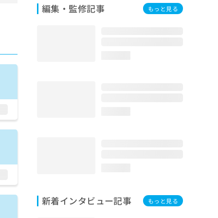
編集・監修記事
もっと見る
loading...
loading...
loading...
新着インタビュー記事
もっと見る