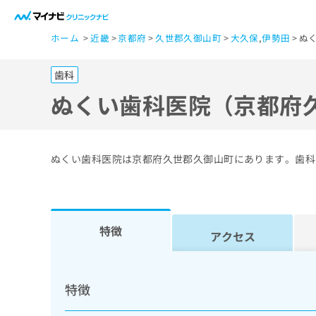
一
ホーム
近畿
京都府
久世郡久御山町
大久保
,
伊勢田
ぬ
般
ユ
歯科
ー
ザ
ぬくい歯科医院（京都府
ー
の
方
ぬくい歯科医院は京都府久世郡久御山町にあります。歯科
は
こ
ち
ら
特徴
アクセス
医
マ
療
イ
特徴
ナ
関
ビ