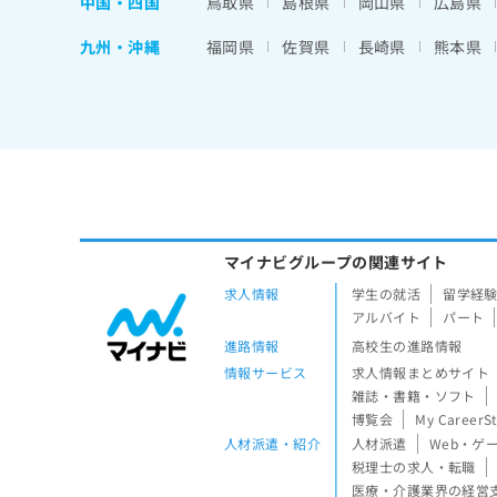
中国・四国
鳥取県
島根県
岡山県
広島県
九州・沖縄
福岡県
佐賀県
長崎県
熊本県
マイナビグループの関連サイト
求人情報
学生の就活
留学経
アルバイト
パート
進路情報
高校生の進路情報
情報サービス
求人情報まとめサイト
雑誌・書籍・ソフト
博覧会
My CareerS
人材派遣・紹介
人材派遣
Web・ゲ
税理士の求人・転職
医療・介護業界の経営