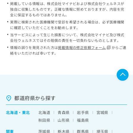
掲載している情報は、株式会社マイナビおよび株式会社ウェルネスが
独自に収集したものです。正確な情報に努めておりますが、内容を完
全に保証するものではありません。
実際に検索された医療機関で受診を希望される場合は、必ず医療機関
に確認していただくことをお勧めします。
当サービスによって生じた損害について、株式会社マイナビ及び株式
会社ウェルネスではその賠償の責任を一切負わないものとします。
情報の誤りを発見された方は
掲載情報の修正依頼フォーム
からご連
絡をいただければ幸いです。
都道府県から探す
北海道
・
東北
北海道
青森県
岩手県
宮城県
秋田県
山形県
福島県
関東
茨城県
栃木県
群馬県
埼玉県