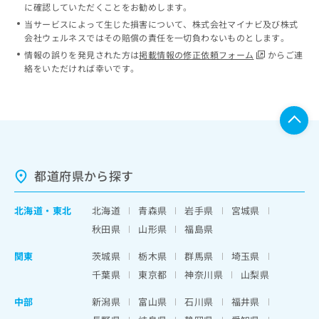
に確認していただくことをお勧めします。
当サービスによって生じた損害について、株式会社マイナビ及び株式
会社ウェルネスではその賠償の責任を一切負わないものとします。
情報の誤りを発見された方は
掲載情報の修正依頼フォーム
からご連
絡をいただければ幸いです。
都道府県から探す
北海道
・
東北
北海道
青森県
岩手県
宮城県
秋田県
山形県
福島県
関東
茨城県
栃木県
群馬県
埼玉県
千葉県
東京都
神奈川県
山梨県
中部
新潟県
富山県
石川県
福井県