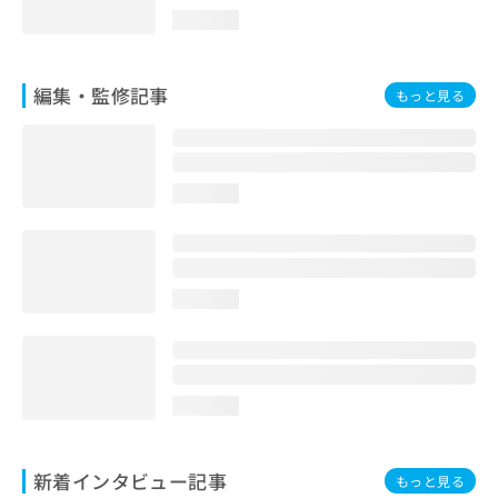
お
loading...
問
い
合
編集・監修記事
もっと見る
わ
せ
は
こ
ち
loading...
ら
loading...
loading...
新着インタビュー記事
もっと見る