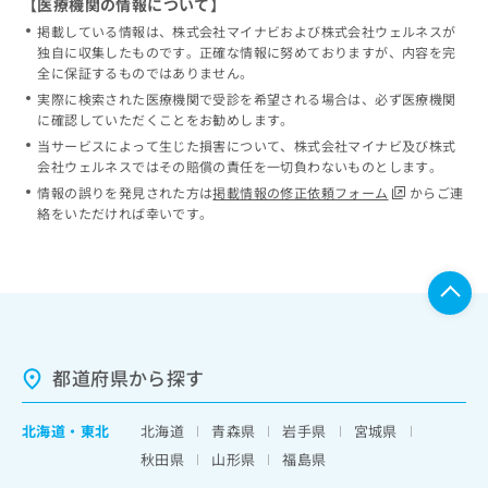
【医療機関の情報について】
掲載している情報は、株式会社マイナビおよび株式会社ウェルネスが
独自に収集したものです。正確な情報に努めておりますが、内容を完
全に保証するものではありません。
実際に検索された医療機関で受診を希望される場合は、必ず医療機関
に確認していただくことをお勧めします。
当サービスによって生じた損害について、株式会社マイナビ及び株式
会社ウェルネスではその賠償の責任を一切負わないものとします。
情報の誤りを発見された方は
掲載情報の修正依頼フォーム
からご連
絡をいただければ幸いです。
都道府県から探す
北海道
・
東北
北海道
青森県
岩手県
宮城県
秋田県
山形県
福島県