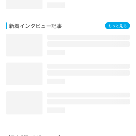
loading...
新着インタビュー記事
もっと見る
loading...
loading...
loading...