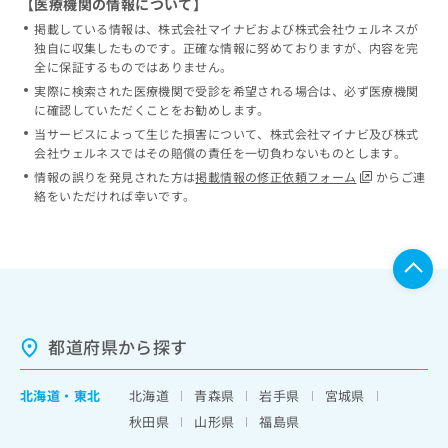
【医療機関の情報について】
掲載している情報は、株式会社マイナビおよび株式会社ウェルネスが
独自に収集したものです。正確な情報に努めておりますが、内容を完
全に保証するものではありません。
実際に検索された医療機関で受診を希望される場合は、必ず医療機関
に確認していただくことをお勧めします。
当サービスによって生じた損害について、株式会社マイナビ及び株式
会社ウェルネスではその賠償の責任を一切負わないものとします。
情報の誤りを発見された方は
掲載情報の修正依頼フォーム
からご連
絡をいただければ幸いです。
都道府県から探す
北海道
・
東北
北海道
青森県
岩手県
宮城県
秋田県
山形県
福島県