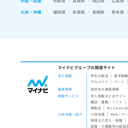
中国・四国
鳥取県
島根県
岡山県
広島県
九州・沖縄
福岡県
佐賀県
長崎県
熊本県
マイナビグループの関連サイト
求人情報
学生の就活
留学経
アルバイト
パート
進路情報
高校生の進路情報
情報サービス
求人情報まとめサイト
雑誌・書籍・ソフト
博覧会
My CareerS
人材派遣・紹介
人材派遣
Web・ゲ
税理士の求人・転職
医療・介護業界の経営