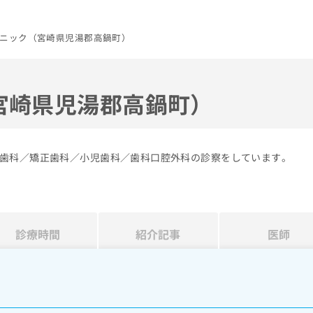
ニック（宮崎県児湯郡高鍋町）
宮崎県児湯郡高鍋町）
歯科／矯正歯科／小児歯科／歯科口腔外科の診察をしています。
診療時間
紹介記事
医師