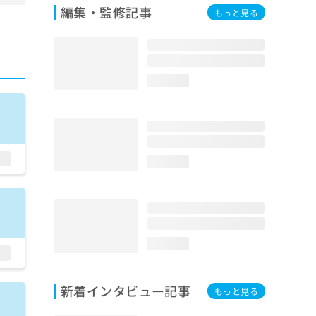
編集・監修記事
もっと見る
loading...
loading...
loading...
新着インタビュー記事
もっと見る