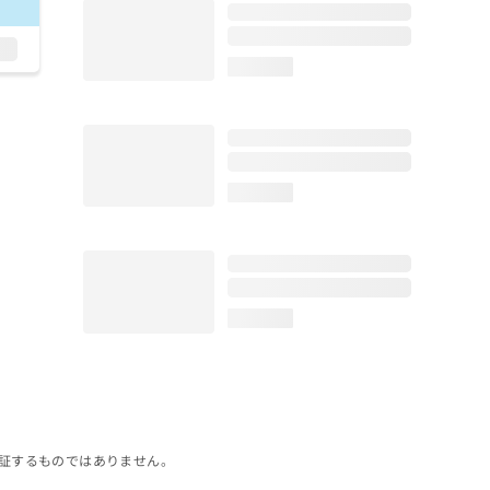
loading...
loading...
loading...
証するものではありません。