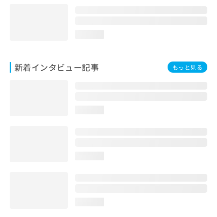
loading...
新着インタビュー記事
もっと見る
loading...
loading...
loading...